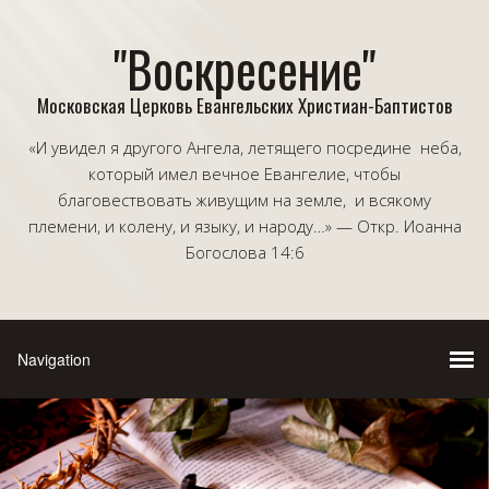
"Воскресение"
Московская Церковь Евангельских Христиан-Баптистов
«И увидел я другого Ангела, летящего посредине неба,
который имел вечное Евангелие, чтобы
благовествовать живущим на земле, и всякому
племени, и колену, и языку, и народу…» — Откр. Иоанна
Богослова 14:6