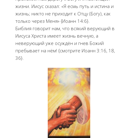
жизни. Иисус сказал: «Я есмь путь и истина и
жизнь; никто не приходит к Отцу (Богу), как
только через Меня» {Иоанн 14:6}.
Библия говорит нам, что всякий верующий в
Иисуса Христа имеет жизнь вечную, а
неверующий уже осуждён и гнев Божий
пребывает на нём! {смотрите Иоанн 3:16, 18,
36}.