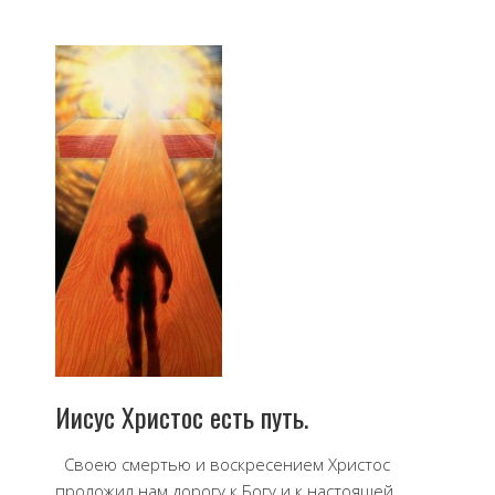
Иисус Христос есть путь.
Своею смертью и воскресением Христос
проложил нам дорогу к Богу и к настоящей