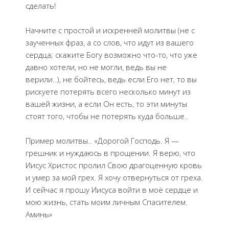
сделать!
Начните с простой и искренней молитвы (не с
заученных фраз, а со слов, что идут из вашего
сердца; скажите Богу возможно что-то, что уже
давно хотели, но не могли, ведь вы не
верили..), не бойтесь, ведь если Его нет, то вы
рискуете потерять всего несколько минут из
вашей жизни, а если Он есть, то эти минуты
стоят того, чтобы не потерять куда больше..
Пример молитвы.. «Дорогой Господь. Я —
грешник и нуждаюсь в прощении. Я верю, что
Иисус Христос пролил Свою драгоценную кровь
и умер за мой грех. Я хочу отвернуться от греха.
И сейчас я прошу Иисуса войти в моё сердце и
мою жизнь, стать моим личным Спасителем.
Аминь»