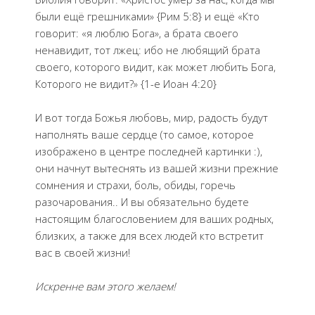
были ещё грешниками» {Рим 5:8} и ещё «Кто
говорит: «я люблю Бога», а брата своего
ненавидит, тот лжец: ибо не любящий брата
своего, которого видит, как может любить Бога,
Которого не видит?» {1-е Иоан 4:20}
И вот тогда Божья любовь, мир, радость будут
наполнять ваше сердце (то самое, которое
изображено в центре последней картинки :),
они начнут вытеснять из вашей жизни прежние
сомнения и страхи, боль, обиды, горечь
разочарования.. И вы обязательно будете
настоящим благословением для ваших родных,
близких, а также для всех людей кто встретит
вас в своей жизни!
Искренне вам этого желаем!