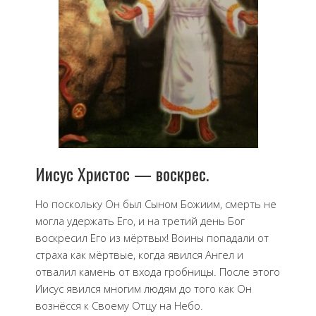
Иисус Христос — воскрес.
Но поскольку Он был Сыном Божиим, смерть не
могла удержать Его, и на третий день Бог
воскресил Его из мёртвых! Воины попадали от
страха как мёртвые, когда явился Ангел и
отвалил камень от входа гробницы. После этого
Иисус явился многим людям до того как Он
вознёсся к Своему Отцу на Небо.