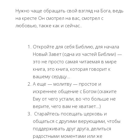
Нужно чаще обращать свой взгляд на Бога, ведь
на кресте Он смотрел на вас, смотрел с
любовью, также как и сейчас..
Откройте для себя Библию, для начала
Новый Завет (одна из частей Библии) —
это не просто самая читаемая в мире
книга, это книга, которая говорит к
вашему сердцу…
А еще — молитву — простое и
искреннее общение с Богом (скажите
Ему от чего устали, во что больше не
верите, чего вам не хватает…)
Старайтесь посещать церковь и
общаться с другими верующими, чтобы
поддерживать друг друга, делиться
радостными моментами или же