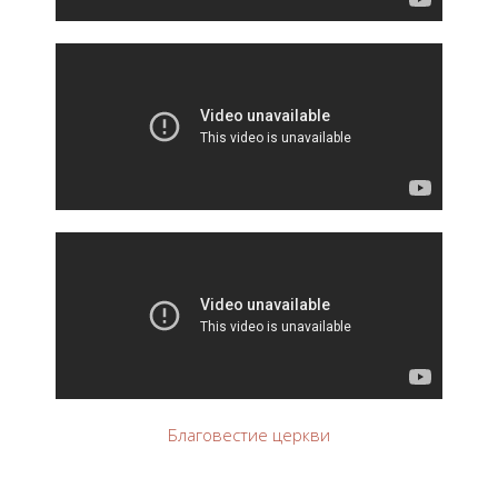
Благовестие церкви