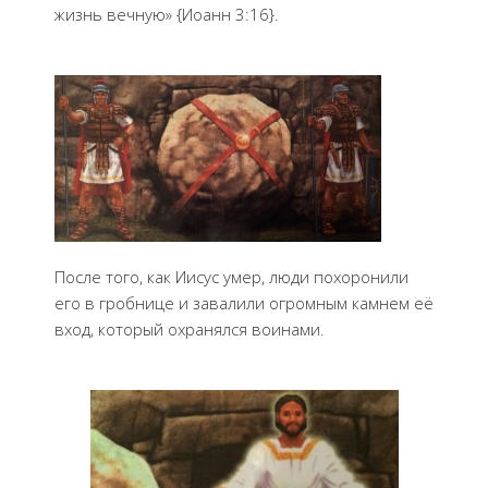
жизнь вечную» {Иоанн 3:16}.
После того, как Иисус умер, люди похоронили
его в гробнице и завалили огромным камнем её
вход, который охранялся воинами.