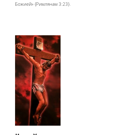
Божией» {Римлянам 3:23}.