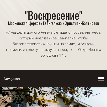
"Воскресение"
Московская Церковь Евангельских Христиан-Баптистов
«И увидел я другого Ангела, летящего посредине неба,
который имел вечное Евангелие, чтобы
благовествовать живущим на земле, и всякому
племени, и колену, и языку, и народу…» — Откр. Иоанна
Богослова 14:6