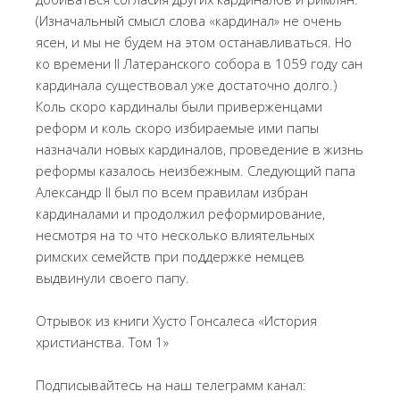
(Изначальный смысл слова «кардинал» не очень
ясен, и мы не будем на этом останавливаться. Но
ко времени II Латеранского собора в 1059 году сан
кардинала существовал уже достаточно долго.)
Коль скоро кардиналы были приверженцами
реформ и коль скоро избираемые ими папы
назначали новых кардиналов, проведение в жизнь
реформы казалось неизбежным. Следующий папа
Александр II был по всем правилам избран
кардиналами и продолжил реформирование,
несмотря на то что несколько влиятельных
римских семейств при поддержке немцев
выдвинули своего папу.
Отрывок из книги Хусто Гонсалеса «История
христианства. Том 1»
Подписывайтесь на наш телеграмм канал: