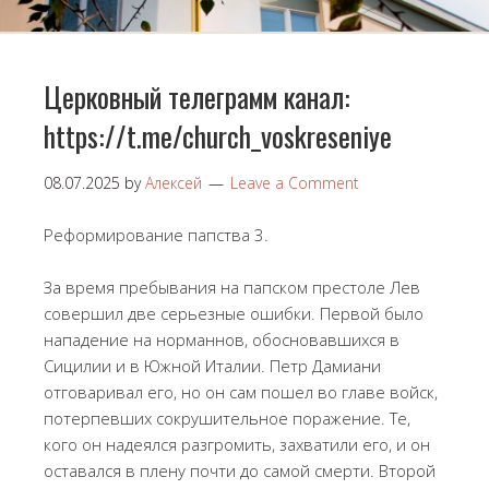
Церковный телеграмм канал:
https://t.me/church_voskreseniye
08.07.2025
by
Алексей
Leave a Comment
Реформирование папства 3.
За время пребывания на папском престоле Лев
совершил две серьезные ошибки. Первой было
нападение на норманнов, обосновавшихся в
Сицилии и в Южной Италии. Петр Дамиани
отговаривал его, но он сам пошел во главе войск,
потерпевших сокрушительное поражение. Те,
кого он надеялся разгромить, захватили его, и он
оставался в плену почти до самой смерти. Второй