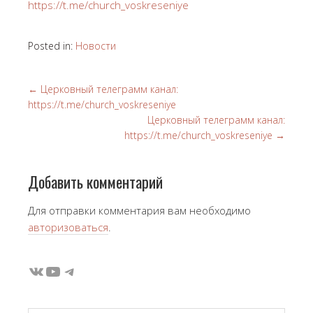
https://t.me/church_voskreseniye
Posted in:
Новости
←
Церковный телеграмм канал:
https://t.me/church_voskreseniye
Церковный телеграмм канал:
https://t.me/church_voskreseniye
→
Добавить комментарий
Для отправки комментария вам необходимо
авторизоваться
.
ВКонтакте
YouTube
Telegram