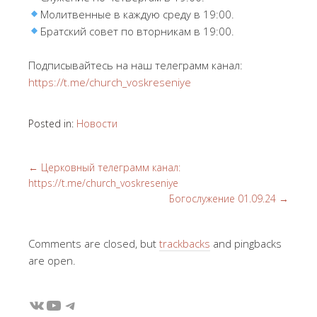
Молитвенные в каждую среду в 19:00.
Братский совет по вторникам в 19:00.
Подписывайтесь на наш телеграмм канал:
https://t.me/church_voskreseniye
Posted in:
Новости
←
Церковный телеграмм канал:
https://t.me/church_voskreseniye
Богослужение 01.09.24
→
Comments are closed, but
trackbacks
and pingbacks
are open.
ВКонтакте
YouTube
Telegram