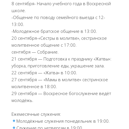
8 сентября- Начало учебного года в Воскресной
школе.
-Общение по поводу семейного выезда с 12-
13:00.
-Молодежное братское общение в 13:00.
20 сентября-«Сестры в молитве», сестринское
молитвенное общение с 17:00.
сентября — Собрание.
21 сентября — Подготовка к празднику «Жатвы»:
уборка, приготовление еды, украшение зала.
22 сентября — «Жатва» в 10:00.
27 сентября — «Мамы в молитве» сестринское
молитвенное в 18:00.
29 сентября — Воскресное богослужение ведёт
молодёжь.
Ежемесячные служения:
Молодёжные служения понедельник в 19:00.
Служение по четвергам в 19:00.