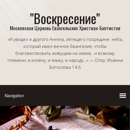
"Воскресение"
Московская Церковь Евангельских Христиан-Баптистов
«И увидел я другого Ангела, летящего посредине неба,
который имел вечное Евангелие, чтобы
благовествовать живущим на земле, и всякому
племени, и колену, и языку, и народу…» — Откр. Иоанна
Богослова 14:6