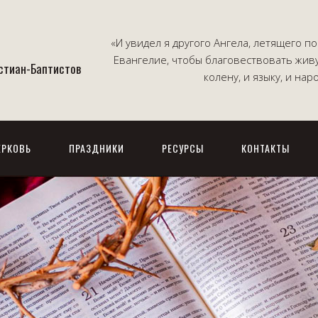
«И увидел я другого Ангела, летящего 
Евангелие, чтобы благовествовать жив
истиан-Баптистов
колену, и языку, и на
ЕРКОВЬ
ПРАЗДНИКИ
РЕСУРСЫ
КОНТАКТЫ