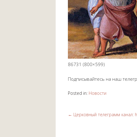
86731 (800×599)
Подписывайтесь на наш телег
Posted in:
Новости
←
Церковный телеграмм канал: ht