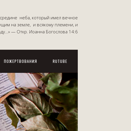
посредине неба, который имел вечное
ущим на земле, и всякому племени, и
роду…» — Откр. Иоанна Богослова 14:6
ПОЖЕРТВОВАНИЯ
RUTUBE