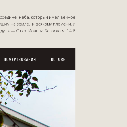
посредине неба, который имел вечное
ущим на земле, и всякому племени, и
роду…» — Откр. Иоанна Богослова 14:6
ПОЖЕРТВОВАНИЯ
RUTUBE