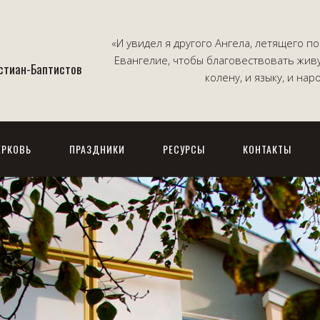
«И увидел я другого Ангела, летящего 
Евангелие, чтобы благовествовать жив
истиан-Баптистов
колену, и языку, и на
ЕРКОВЬ
ПРАЗДНИКИ
РЕСУРСЫ
КОНТАКТЫ