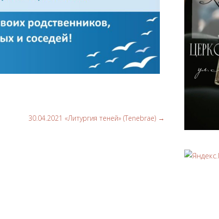
30.04.2021 «Литургия теней» (Tenebrae)
→