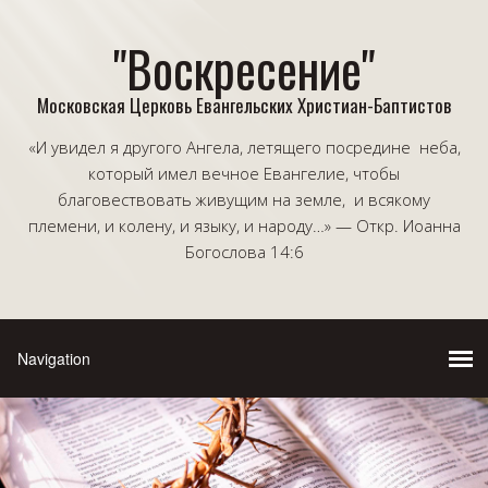
"Воскресение"
Московская Церковь Евангельских Христиан-Баптистов
«И увидел я другого Ангела, летящего посредине неба,
который имел вечное Евангелие, чтобы
благовествовать живущим на земле, и всякому
племени, и колену, и языку, и народу…» — Откр. Иоанна
Богослова 14:6