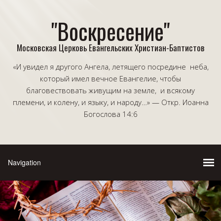
"Воскресение"
Московская Церковь Евангельских Христиан-Баптистов
«И увидел я другого Ангела, летящего посредине неба,
который имел вечное Евангелие, чтобы
благовествовать живущим на земле, и всякому
племени, и колену, и языку, и народу…» — Откр. Иоанна
Богослова 14:6