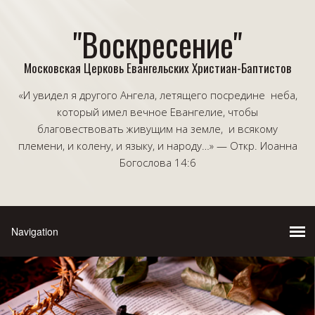
"Воскресение"
Московская Церковь Евангельских Христиан-Баптистов
«И увидел я другого Ангела, летящего посредине неба,
который имел вечное Евангелие, чтобы
благовествовать живущим на земле, и всякому
племени, и колену, и языку, и народу…» — Откр. Иоанна
Богослова 14:6