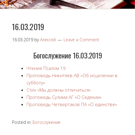
16.03.2019
16.03.2019
by
Алексей
Leave a Comment
Богослужение 16.03.2019
Чтение Псалом 19
Проповедь Никитяев АВ «Об исцелении в
субботу»
Стих «Мы должны отличаться»
Проповедь Сулима АГ «О Седекии»
Проповедь Четвертаков ПА «О единстве»
Posted in:
Богослужения