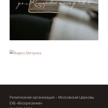
Религиозная организация – Московская Церковь
ЕХБ «Воскресение»