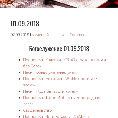
01.09.2018
02.09.2018
by
Алексей
Leave a Comment
Богослужение 01.09.2018
Проповедь Калинкин СВ «О страхе остаться
без Бога»
Песня «Аллилуйа, аллелуйа!»
Проповедь Никитяев АВ «Не противься
злому»
Песня «Куда бы я идти хотел»
Проповедь Титов И «Я есть виноградная
лоза»
Свидетельство
Проповедь Четвертаков ПА «Много