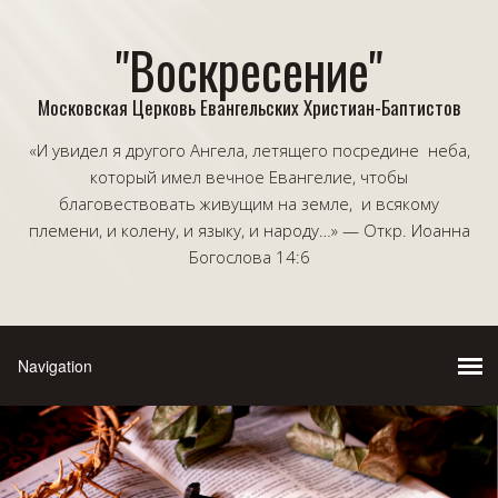
"Воскресение"
Московская Церковь Евангельских Христиан-Баптистов
«И увидел я другого Ангела, летящего посредине неба,
который имел вечное Евангелие, чтобы
благовествовать живущим на земле, и всякому
племени, и колену, и языку, и народу…» — Откр. Иоанна
Богослова 14:6