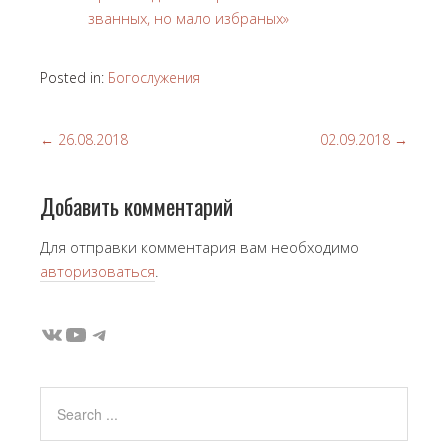
званных, но мало избраных»
Posted in:
Богослужения
←
26.08.2018
02.09.2018
→
Добавить комментарий
Для отправки комментария вам необходимо
авторизоваться
.
ВКонтакте
YouTube
Telegram