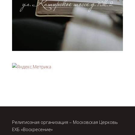
Религиозная организация – Московская Церковь
ЕХБ «Воскресение»