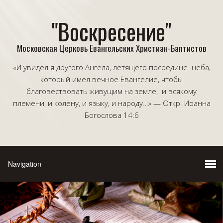
"Воскресение"
Московская Церковь Евангельских Христиан-Баптистов
«И увидел я другого Ангела, летящего посредине неба,
который имел вечное Евангелие, чтобы
благовествовать живущим на земле, и всякому
племени, и колену, и языку, и народу…» — Откр. Иоанна
Богослова 14:6