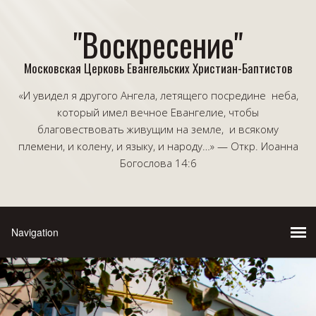
"Воскресение"
Московская Церковь Евангельских Христиан-Баптистов
«И увидел я другого Ангела, летящего посредине неба,
который имел вечное Евангелие, чтобы
благовествовать живущим на земле, и всякому
племени, и колену, и языку, и народу…» — Откр. Иоанна
Богослова 14:6