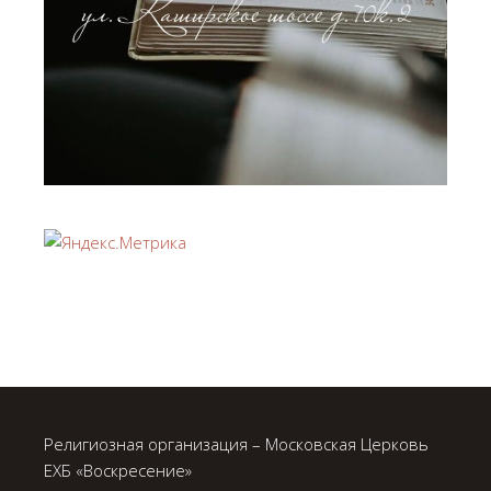
Религиозная организация – Московская Церковь
ЕХБ «Воскресение»