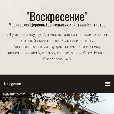
"Воскресение"
Московская Церковь Евангельских Христиан-Баптистов
«И увидел я другого Ангела, летящего посредине неба,
который имел вечное Евангелие, чтобы
благовествовать живущим на земле, и всякому
племени, и колену, и языку, и народу…» — Откр. Иоанна
Богослова 14:6