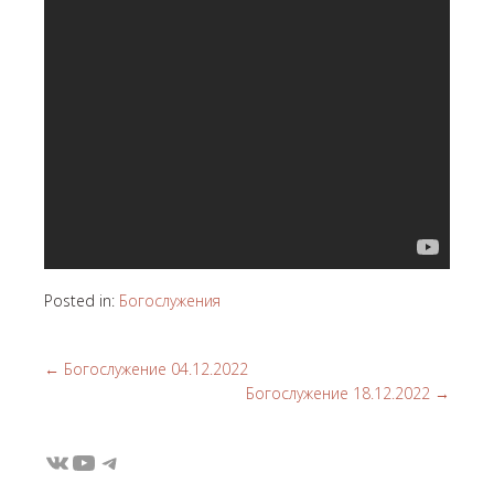
Posted in:
Богослужения
←
Богослужение 04.12.2022
Богослужение 18.12.2022
→
ВКонтакте
YouTube
Telegram