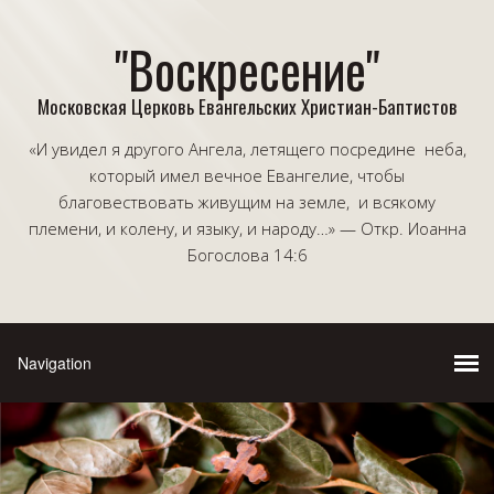
"Воскресение"
Московская Церковь Евангельских Христиан-Баптистов
«И увидел я другого Ангела, летящего посредине неба,
который имел вечное Евангелие, чтобы
благовествовать живущим на земле, и всякому
племени, и колену, и языку, и народу…» — Откр. Иоанна
Богослова 14:6