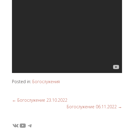
Posted in:
Богослужения
←
Богослужение 23.10.2022
Богослужение 06.11.2022
→
ВКонтакте
YouTube
Telegram