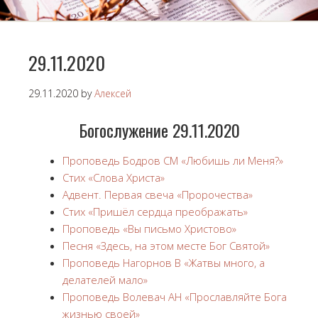
29.11.2020
29.11.2020
by
Алексей
Богослужение 29.11.2020
Проповедь Бодров СМ «Любишь ли Меня?»
Стих «Слова Христа»
Адвент. Первая свеча «Пророчества»
Стих «Пришёл сердца преображать»
Проповедь «Вы письмо Христово»
Песня «Здесь, на этом месте Бог Святой»
Проповедь Нагорнов В «Жатвы много, а
делателей мало»
Проповедь Волевач АН «Прославляйте Бога
жизнью своей»