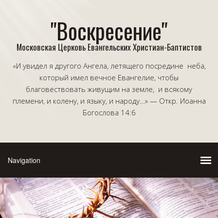
"Воскресение"
Московская Церковь Евангельских Христиан-Баптистов
«И увидел я другого Ангела, летящего посредине неба,
который имел вечное Евангелие, чтобы
благовествовать живущим на земле, и всякому
племени, и колену, и языку, и народу…» — Откр. Иоанна
Богослова 14:6