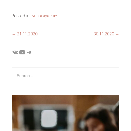
Posted in:
Богослужения
←
21.11.2020
30.11.2020
→
ВКонтакте
YouTube
Telegram