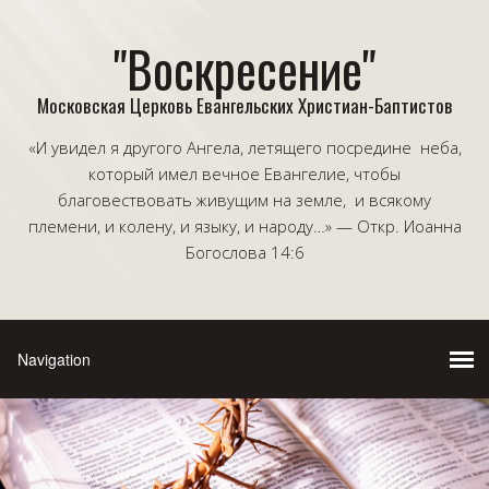
"Воскресение"
Московская Церковь Евангельских Христиан-Баптистов
«И увидел я другого Ангела, летящего посредине неба,
который имел вечное Евангелие, чтобы
благовествовать живущим на земле, и всякому
племени, и колену, и языку, и народу…» — Откр. Иоанна
Богослова 14:6