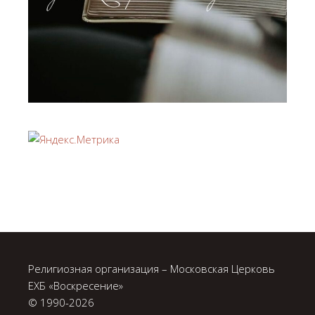
Религиозная организация – Московская Церковь
ЕХБ «Воскресение»
© 1990-
2026