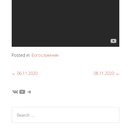
Posted in:
Богослужения
←
06.11.2020
08.11.2020
→
ВКонтакте
YouTube
Telegram