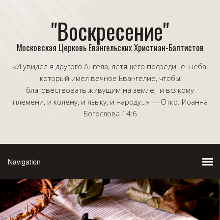
"Воскресение"
Московская Церковь Евангельских Христиан-Баптистов
«И увидел я другого Ангела, летящего посредине неба,
который имел вечное Евангелие, чтобы
благовествовать живущим на земле, и всякому
племени, и колену, и языку, и народу…» — Откр. Иоанна
Богослова 14:6