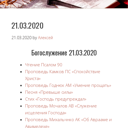
21.03.2020
21.03.2020
by
Алексей
Богослужение 21.03.2020
Чтение Псалом 90
Проповедь Камков ПС «Спокойствие
Христа»
Проповедь Годнюк АМ «Умение прощать»
Песня «Превыше силы»
Стих «Господь предупреждал»
Проповедь Мочалов АВ «Служение
исцеления Господа»
Проповедь Михальчнко АК «Об Аврааме и
Авимелехе»