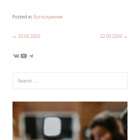
Posted in:
Богослужения
←
20.03.2020
22.03.2020
→
ВКонтакте
YouTube
Telegram